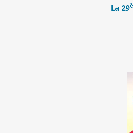
La 29