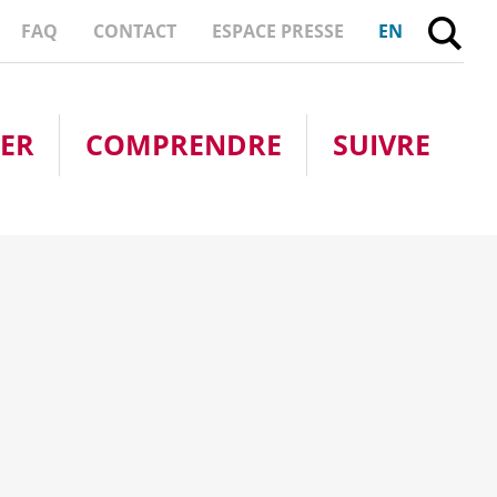
FE
FAQ
CONTACT
ESPACE PRESSE
EN
PER
COMPRENDRE
SUIVRE