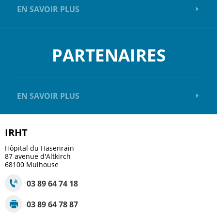
EN SAVOIR PLUS
PARTENAIRES
EN SAVOIR PLUS
IRHT
Hôpital du Hasenrain
87 avenue d'Altkirch
68100
Mulhouse
03 89 64 74 18
03 89 64 78 87