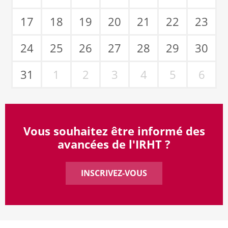
17
18
19
20
21
22
23
24
25
26
27
28
29
30
31
1
2
3
4
5
6
Vous souhaitez être informé des
avancées de l'IRHT ?
INSCRIVEZ-VOUS