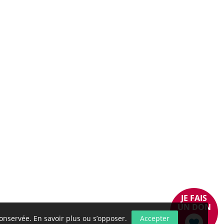
JE FAIS
UN DON
conservée.
En savoir plus ou s’opposer
.
Accepter