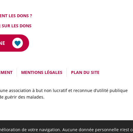
ENT LES DONS ?
 SUR LES DONS
NE
EMENT
MENTIONS LÉGALES
PLAN DU SITE
une association à but non lucratif et reconnue d’utilité publique
 de guérir des malades.
’amélioration de votre navigation. Aucune donnée personnelle n’est 