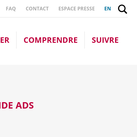
FE
FAQ
CONTACT
ESPACE PRESSE
EN
PER
COMPRENDRE
SUIVRE
DE ADS