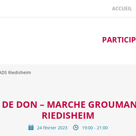
ACCUEIL
PARTICI
ADS Riedisheim
E DE DON – MARCHE GROUMAN
RIEDISHEIM
24 février 2023
19:00 - 21:00