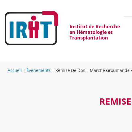
Institut de Recherche
en Hématologie et
Transplantation
Accueil
|
Évènements
|
Remise De Don – Marche Groumande 
REMIS