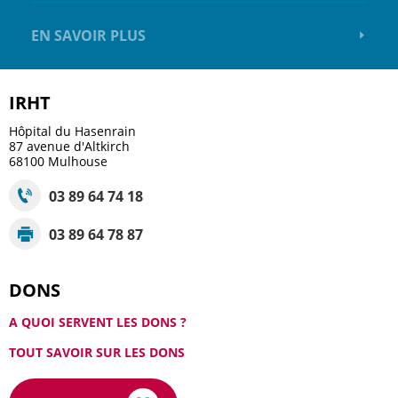
EN SAVOIR PLUS
IRHT
Hôpital du Hasenrain
87 avenue d'Altkirch
68100
Mulhouse
03 89 64 74 18
03 89 64 78 87
DONS
A QUOI SERVENT LES DONS ?
TOUT SAVOIR SUR LES DONS