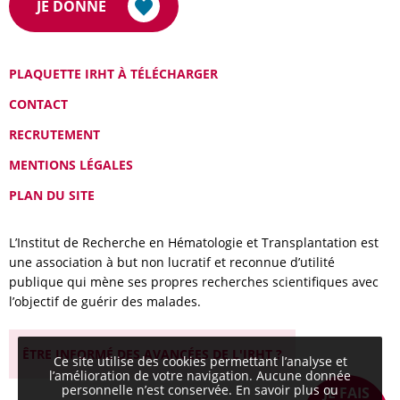
JE DONNE
PLAQUETTE IRHT À TÉLÉCHARGER
CONTACT
RECRUTEMENT
MENTIONS LÉGALES
PLAN DU SITE
L’Institut de Recherche en Hématologie et Transplantation est
une association à but non lucratif et reconnue d’utilité
publique qui mène ses propres recherches scientifiques avec
l’objectif de guérir des malades.
ÊTRE INFORMÉ DES AVANCÉES DE L'IRHT ?
Ce site utilise des cookies permettant l’analyse et
l’amélioration de votre navigation. Aucune donnée
personnelle n’est conservée.
En savoir plus ou
JE FAIS