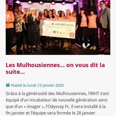
Lire la suite
Les Mulhousiennes… on vous dit la
suite…
Publié le
lundi
13 janvier 2020
Grâce à la générosité des Mulhousiennes, l’IRHT s’est
équipé d’un incubateur de nouvelle génération ainsi
que d’un « imager », l’Odyssey Fc. Il sera installé à la
fin janvier et l’équipe sera formée le 28 janvier