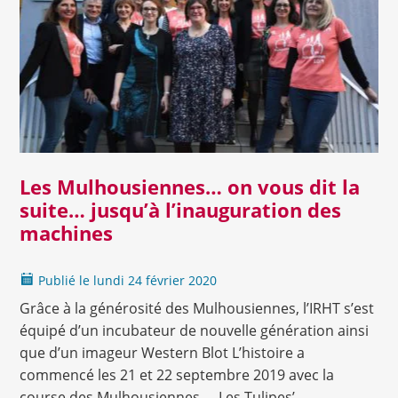
Lire la suite
Les Mulhousiennes… on vous dit la
suite… jusqu’à l’inauguration des
machines
Publié le
lundi
24 février 2020
Grâce à la générosité des Mulhousiennes, l’IRHT s’est
équipé d’un incubateur de nouvelle génération ainsi
que d’un imageur Western Blot L’histoire a
commencé les 21 et 22 septembre 2019 avec la
course des Mulhousiennes…. Les Tulipes’…