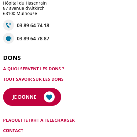
Hôpital du Hasenrain
87 avenue d'Altkirch
68100
Mulhouse
03 89 64 74 18
03 89 64 78 87
DONS
A QUOI SERVENT LES DONS ?
TOUT SAVOIR SUR LES DONS
JE DONNE
PLAQUETTE IRHT À TÉLÉCHARGER
CONTACT